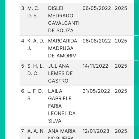
3
M. C.
DISLEI
06/05/2022
2025
D. S.
MEDRADO
CAVALCANTI
DE SOUZA
4
K. A. D.
MARGARIDA
06/08/2022
2025
J.
MADRUGA
DE AMORIM
5
S. H. L.
JULIANA
14/11/2022
2025
D. C.
LEMES DE
CASTRO
6
L. F. D.
LAILA
31/05/2022
2025
S.
GABRIELE
FARIA
LEONEL DA
SILVA
7
A. A. N.
ANA MARIA
12/01/2023
2025
A.
NOGUEIRA