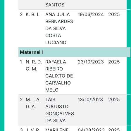
SANTOS
2
K. B. L.
ANA JULIA
19/06/2024
2025
BERNARDES
DA SILVA
COSTA
LUCIANO
Maternal I
1
N. R. D.
RAFAELA
23/10/2023
2025
C. M.
RIBEIRO
CALIXTO DE
CARVALHO
MELO
2
M. I. A.
TAIS
13/10/2023
2025
D. A.
AUGUSTO
GONÇALVES
DA SILVA
3
J. V. R.
MARILENE
04/08/2023
2025