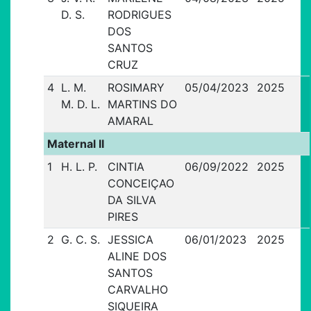
D. S.
RODRIGUES
DOS
SANTOS
CRUZ
4
L. M.
ROSIMARY
05/04/2023
2025
M. D. L.
MARTINS DO
AMARAL
Maternal II
1
H. L. P.
CINTIA
06/09/2022
2025
CONCEIÇAO
DA SILVA
PIRES
2
G. C. S.
JESSICA
06/01/2023
2025
ALINE DOS
SANTOS
CARVALHO
SIQUEIRA